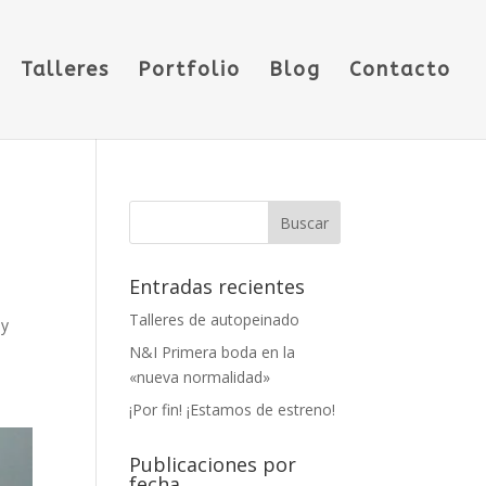
Talleres
Portfolio
Blog
Contacto
Entradas recientes
Talleres de autopeinado
 y
N&I Primera boda en la
«nueva normalidad»
¡Por fin! ¡Estamos de estreno!
Publicaciones por
fecha