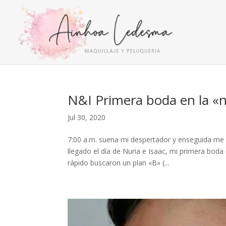
N&I Primera boda en la «
Jul 30, 2020
7:00 a.m. suena mi despertador y enseguida me 
llegado el día de Nuria e Isaac, mi primera boda
rápido buscaron un plan «B» (...